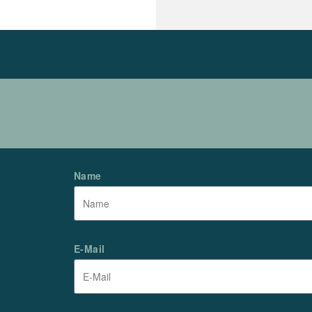
Name
E-Mail