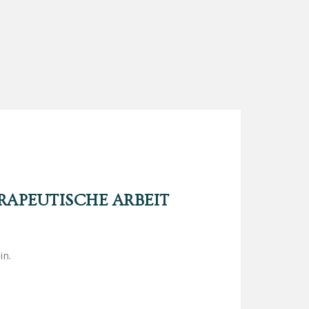
APEUTISCHE ARBEIT
in.