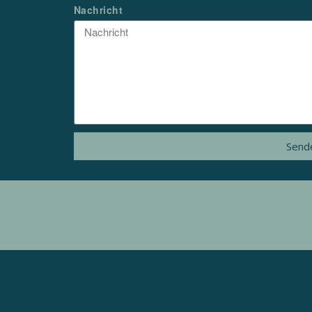
Nachricht
Send