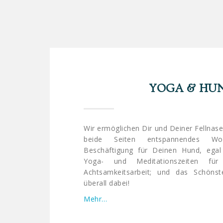
YOGA & HU
Wir ermöglichen Dir und Deiner Fellnas
beide Seiten entspannendes Woc
Beschäftigung für Deinen Hund, ega
Yoga- und Meditationszeiten fü
Achtsamkeitsarbeit; und das Schönst
überall dabei!
Mehr…