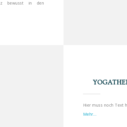
nz bewusst in den
YOGATHER
Hier muss noch Text h
Mehr…