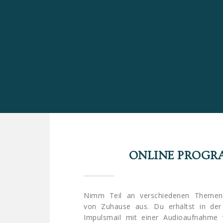
ONLINE PROG
Nimm Teil an verschiedenen Theme
von Zuhause aus. Du erhältst in der
Impulsmail mit einer Audioaufnahme