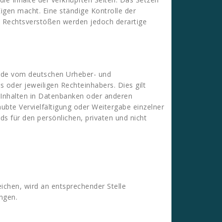
Eigen macht. Eine ständige Kontrolle der
on Rechtsverstößen werden jedoch derartige
 Jede vom deutschen Urheber- und
 oder jeweiligen Rechteinhabers. Dies gilt
n Inhalten in Datenbanken oder anderen
ubte Vervielfältigung oder Weitergabe einzelner
ds für den persönlichen, privaten und nicht
chen, wird an entsprechender Stelle
ngen.