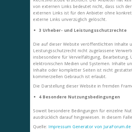
von externen Links bedeutet nicht, dass sich der
externen Links ist für den Anbieter ohne konkr
externe Links unverzüglich gelöscht.
3 Urheber- und Leistungsschutzrechte
Die auf dieser Website veröffentlichten Inhalt
Leistungsschutzrecht nicht zugelassene Verwertu
insbesondere für Vervielfältigung, Bearbeitung
elektronischen Medien und Systemen. Inhalte und
Inhalte oder kompletter Seiten ist nicht gestatt
kommerziellen Gebrauch ist erlaubt.
Die Darstellung dieser Website in fremden Frames 
4 Besondere Nutzungsbedingungen
Soweit besondere Bedingungen für einzelne Nut
ausdrücklich darauf hingewiesen. In diesem Fall
Quelle:
Impressum Generator von JuraForum.de