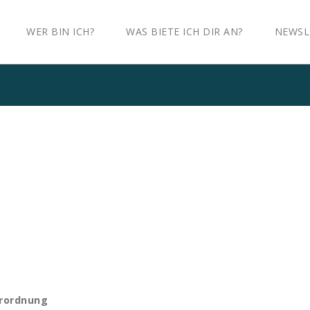
WER BIN ICH?
WAS BIETE ICH DIR AN?
NEWSL
erordnung