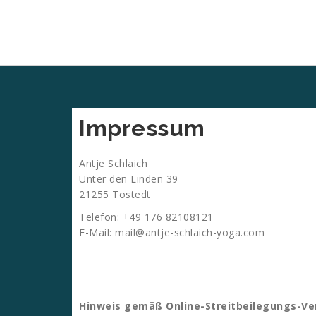
Impressum
Antje Schlaich
Unter den Linden 39
21255 Tostedt
Telefon: +49 176 82108121
E-Mail: mail@antje-schlaich-yoga.com
Hinweis gemäß Online-Streitbeilegungs-V