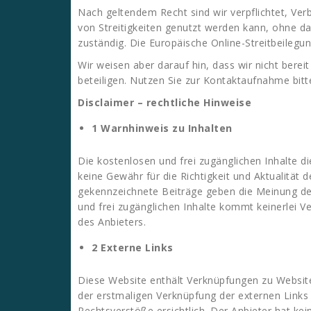
Nach geltendem Recht sind wir verpflichtet, Verb
von Streitigkeiten genutzt werden kann, ohne da
zuständig. Die Europäische Online-Streitbeilegun
Wir weisen aber darauf hin, dass wir nicht bere
beteiligen. Nutzen Sie zur Kontaktaufnahme bit
Disclaimer – rechtliche Hinweise
1 Warnhinweis zu Inhalten
Die kostenlosen und frei zugänglichen Inhalte d
keine Gewähr für die Richtigkeit und Aktualität 
gekennzeichnete Beiträge geben die Meinung des
und frei zugänglichen Inhalte kommt keinerlei 
des Anbieters.
2 Externe Links
Diese Website enthält Verknüpfungen zu Websites 
der erstmaligen Verknüpfung der externen Links
Rechtsverstöße ersichtlich. Der Anbieter hat kei