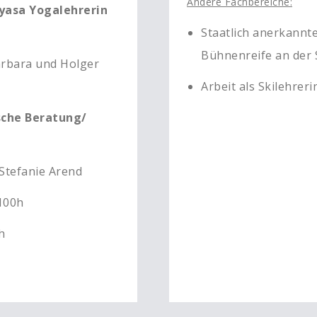
Andere Fachbereiche:
yasa Yogalehrerin
Staatlich anerkannte
Bühnenreife an der
rbara und Holger
Arbeit als Skilehreri
che Beratung/
Stefanie Arend
100h
h