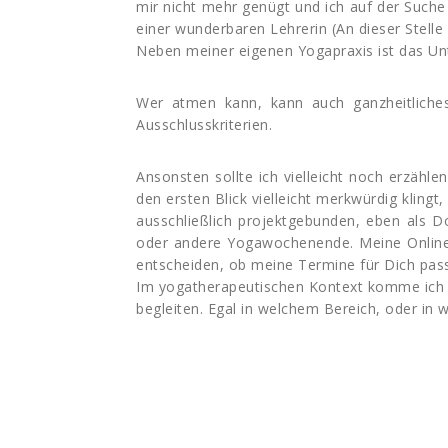
mir nicht mehr genügt und ich auf der Such
einer wunderbaren Lehrerin (An dieser Stelle
Neben meiner eigenen Yogapraxis ist das Unte
Wer atmen kann, kann auch ganzheitliches
Ausschlusskriterien.
Ansonsten sollte ich vielleicht noch erzähl
den ersten Blick vielleicht merkwürdig klingt
ausschließlich projektgebunden, eben als D
oder andere Yogawochenende. Meine Onlinestu
entscheiden, ob meine Termine für Dich pas
Im yogatherapeutischen Kontext komme ich m
begleiten. Egal in welchem Bereich, oder in w