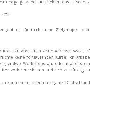
h beim Yoga gelandet und bekam das Geschenk
füllt.
r gibt es für mich keine Zielgruppe, oder
nen Kontaktdaten auch keine Adresse. Was auf
rrichte keine fortlaufenden Kurse. Ich arbeite
ete irgendwo Workshops an, oder mal das ein
fter vorbeizuschauen und sich kurzfristig zu
ich kann meine Klienten in ganz Deutschland