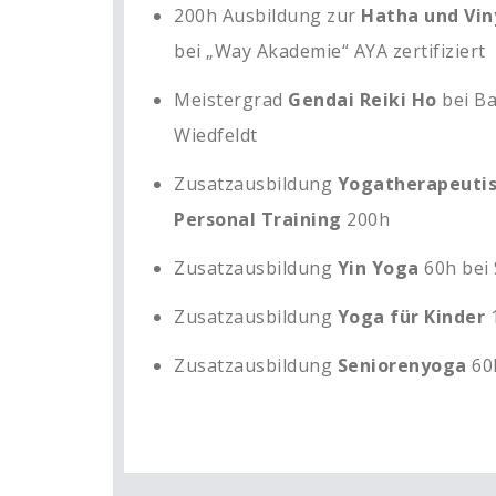
200h Ausbildung zur
Hatha und Vin
bei
„Way Akademie“
AYA zertifiziert
Meistergrad
Gendai Reiki Ho
bei
Ba
Wiedfeldt
Zusatzausbildung
Yogatherapeutis
Personal Training
200h
Zusatzausbildung
Yin Yoga
60h bei
Zusatzausbildung
Yoga für Kinder
Zusatzausbildung
Seniorenyoga
60