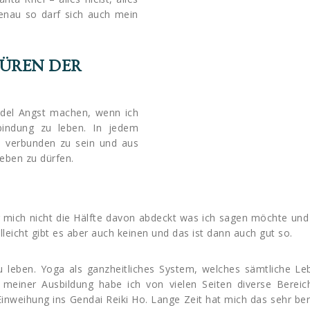
enau so darf sich auch mein
PÜREN DER
ndel Angst machen, wenn ich
bindung zu leben. In jedem
 verbunden zu sein und aus
leben zu dürfen.
ür mich nicht die Hälfte davon abdeckt was ich sagen möchte und
leicht gibt es aber auch keinen und das ist dann auch gut so.
 leben. Yoga als ganzheitliches System, welches sämtliche Le
r meiner Ausbildung habe ich von vielen Seiten diverse Bereic
Einweihung ins Gendai Reiki Ho. Lange Zeit hat mich das sehr be