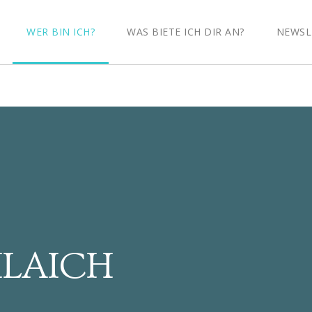
WER BIN ICH?
WAS BIETE ICH DIR AN?
NEWSL
HLAICH