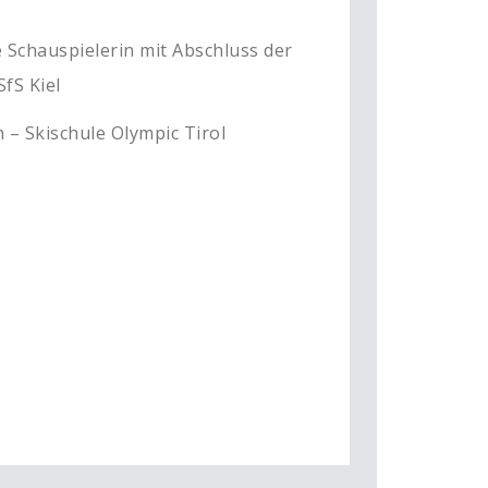
 Schauspielerin mit Abschluss der
SfS Kiel
n –
Skischule Olympic
Tirol