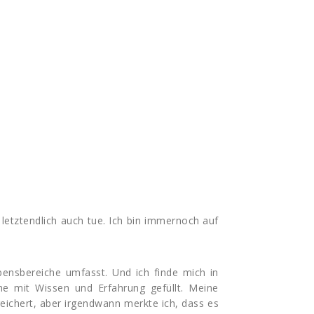
 letztendlich auch tue. Ich bin immernoch auf
bensbereiche umfasst. Und ich finde mich in
he mit Wissen und Erfahrung gefüllt. Meine
reichert, aber irgendwann merkte ich, dass es