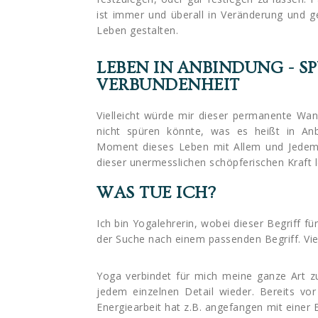
ist immer und überall in Veränderung und g
Leben gestalten.
LEBEN IN ANBINDUNG - S
VERBUNDENHEIT
Vielleicht würde mir dieser permanente Wa
nicht spüren könnte, was es heißt in An
Moment dieses Leben mit Allem und Jedem
dieser unermesslichen schöpferischen Kraft 
WAS TUE ICH?
Ich bin Yogalehrerin, wobei dieser Begriff f
der Suche nach einem passenden Begriff. Viel
Yoga verbindet für mich meine ganze Art zu
jedem einzelnen Detail wieder. Bereits vo
Energiearbeit hat z.B. angefangen mit einer 