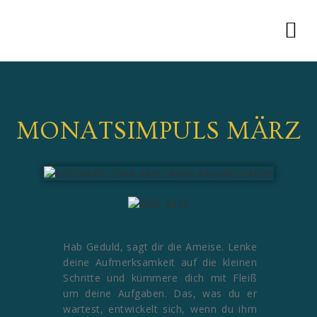
MONATSIMPULS MÄRZ
Hab Geduld, sagt dir die Ameise. Lenke
deine Aufmerksamkeit auf die kleinen
Schritte und kümmere dich mit Fleiß
um deine Aufgaben. Das, was du er
wartest, entwickelt sich, wenn du ihm