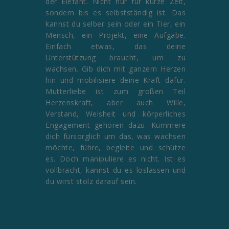
der Elefant. Nicht nur für kurze Zeit,
sondern bis es selbstständig ist. Das
kannst du selber sein oder ein Tier, ein
Mensch, ein Projekt, eine Aufgabe.
Einfach etwas, das deine
Unterstützung braucht, um zu
wachsen. Gib dich mit ganzem Herzen
hin und mobilisiere deine Kraft dafür.
Mutterliebe ist zum großen Teil
Herzenskraft, aber auch Wille,
Verstand, Weisheit und körperliches
Engagement gehören dazu. Kümmere
dich fürsorglich um das, was wachsen
möchte, führe, begleite und schütze
es. Doch manipuliere es nicht. Ist es
vollbracht, kannst du es loslassen und
du wirst stolz darauf sein.