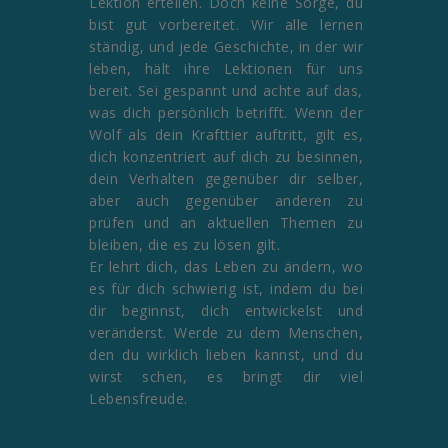
Lektion erteilen. Doch keine Sorge, du
bist gut vorbereitet. Wir alle lernen
ständig, und jede Geschichte, in der wir
leben, hält ihre Lektionen für uns
bereit. Sei gespannt und achte auf das,
was dich persönlich betrifft. Wenn der
Wolf als dein Krafttier auftritt, gilt es,
dich konzentriert auf dich zu besinnen,
dein Verhalten gegenüber dir selber,
aber auch gegenüber anderen zu
prüfen und an aktuellen Themen zu
bleiben, die es zu lösen gilt.
Er lehrt dich, das Leben zu ändern, wo
es für dich schwierig ist, indem du bei
dir beginnst, dich entwickelst und
veränderst. Werde zu dem Menschen,
den du wirklich lieben kannst, und du
wirst schen, es bringt dir viel
Lebensfreude.